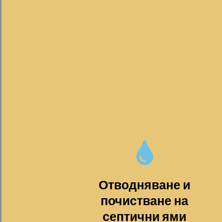
Отводняване и
почистване на
септични ями