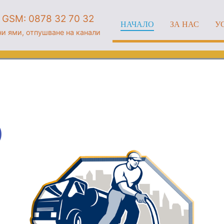
GSM: 0878 32 70 32
НАЧАЛО
ЗА НАС
У
ни ями, отпушване на канали
О