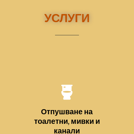
УСЛУГИ
Отпушване на
тоалетни, мивки и
канали