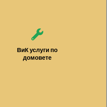
ВиК услуги по
домовете